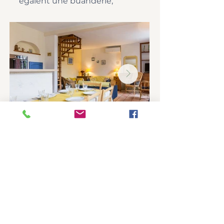
égalent une buanderie;
Tarifs
Tarifs selon saison et selon la durée.