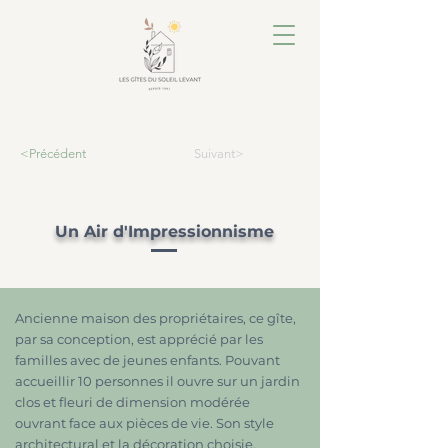
<Précédent
Suivant>
Un Air d'Impressionnisme
Ancienne maison des propriétaires, ce gîte,
par sa conception, est apprécié par les
familles avec de jeunes enfants. Pouvant
accueillir 10 personnes il ouvre sur un jardin
clos et fleuri de dimension modérée
ouvrant face aux pièces de vie. Son style
architectural et la décoration choisie,