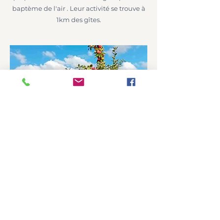
baptème de l'air . Leur activité se trouve à
1km des gîtes.
Visite du verger. A la belle saison une
balade dans le verger avec des explication
sur la conduite en agriculture biologique