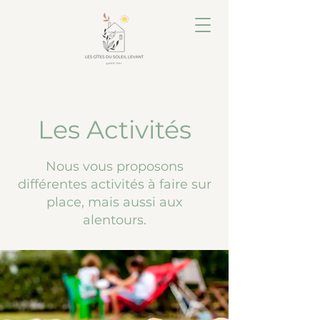
Les Activités
Nous vous proposons
différentes activités à faire sur
place, mais aussi aux
alentours.